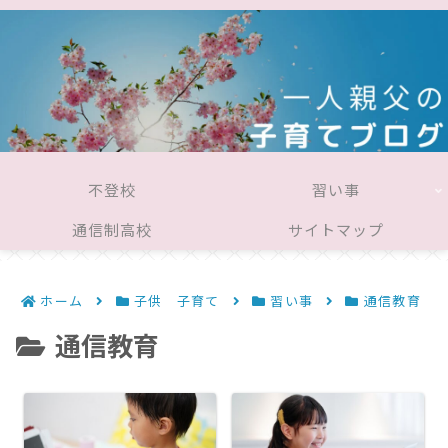
不登校
習い事
通信制高校
サイトマップ
ホーム
子供 子育て
習い事
通信教育
通信教育