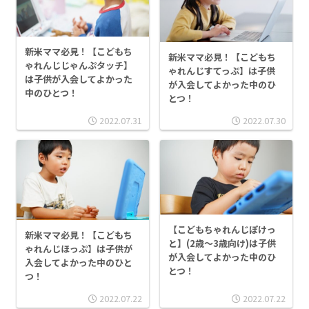
新米ママ必見！【こどもち
新米ママ必見！【こどもち
ゃれんじじゃんぷタッチ】
ゃれんじすてっぷ】は子供
は子供が入会してよかった
が入会してよかった中のひ
中のひとつ！
とつ！
2022.07.31
2022.07.30
【こどもちゃれんじぽけっ
新米ママ必見！【こどもち
と】(2歳～3歳向け)は子供
ゃれんじほっぷ】は子供が
が入会してよかった中のひ
入会してよかった中のひと
とつ！
つ！
2022.07.22
2022.07.22