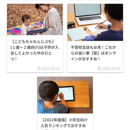
【こどもちゃれんじぷち】
(１歳～２歳向け)は子供が入
不登校生徒も必見！これか
会してよかった中のひと
らの習い事【塾】はオンラ
つ！
インがおすすめ！
2022.07.21
2022.04.13
【2022年度版】小学生向け
人気ランキングでおすすめ