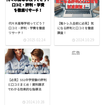
代々木高等学校ってどう？
【勉トレ入会前に必見】気
口コミ・評判・学費を徹底
になる評判と口コミを徹底
リサーチ！
調査！
2025.02.24
2024.10.29
広告
【必見】SS1中学受験の評判
と口コミまとめ！資料請求
でわかる効果的な指導法
2024.10.28