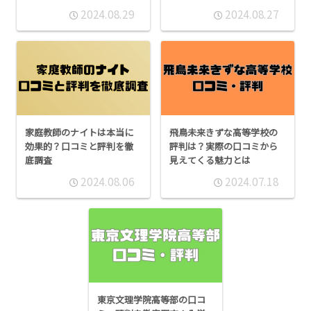
2024.08.29
2024.08.27
家庭教師のナイトは本当に
飛鳥未来きずな高等学校の
効果的？口コミと評判を徹
評判は？実際の口コミから
底調査
見えてくる魅力とは
2024.08.06
2024.07.18
東京文理学院高等部の口コ