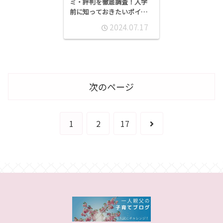
ミ・評判を徹底調査！入学
前に知っておきたいポイン
ト
2024.07.17
次のページ
次
1
2
17
へ