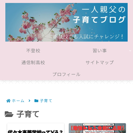
不登校
習い事
通信制高校
サイトマップ
プロフィール
ホーム
子育て
子育て