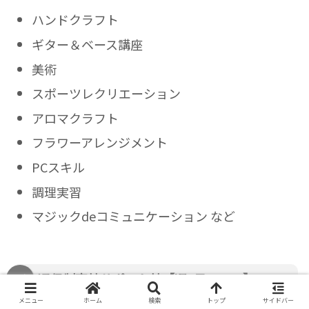
ハンドクラフト
ギター＆ベース講座
美術
スポーツレクリエーション
アロマクラフト
フラワーアレンジメント
PCスキル
調理実習
マジックdeコミュニケーション など
通信制高校サポート校【週5日コース】
メニュー
ホーム
検索
トップ
サイドバー