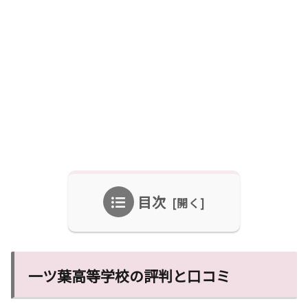
目次
一ツ葉高等学校の評判と口コミ