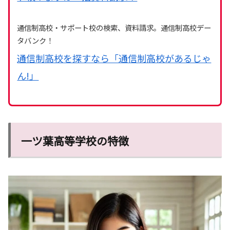
通信制高校・サポート校の検索、資料請求。通信制高校デー
タバンク！
通信制高校を探すなら「通信制高校があるじゃ
ん!」
一ツ葉高等学校の特徴