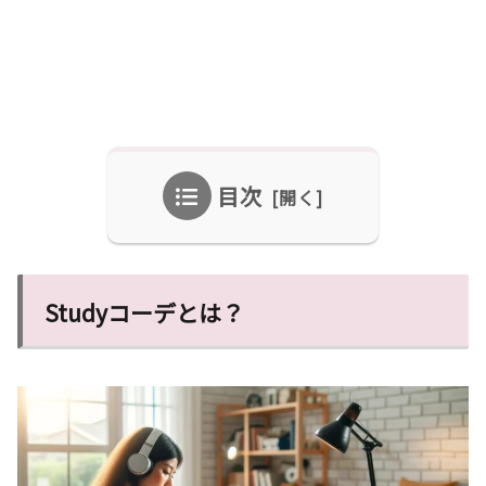
目次
Studyコーデとは？