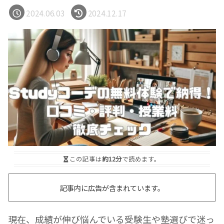
2024.06.03
2024.12.17
この記事は
約12分
で読めます。
記事内に広告が含まれています。
現在、成績が伸び悩んでいる受験生や塾選びで迷っ