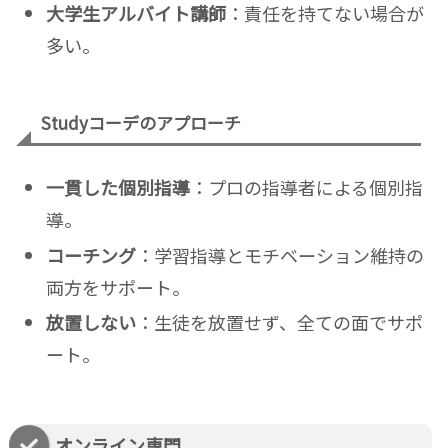
大学生アルバイト講師
：責任を持てない場合が
多い。
Studyコーデのアプローチ
一貫した個別指導
：プロの指導者による個別指
導。
コーチング
：学習指導とモチベーション維持の
両方をサポート。
放置しない
：生徒を放置せず、全ての面でサポ
ート。
オンライン専門