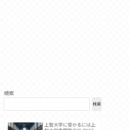
検索
検索
上智大学に受かるには上