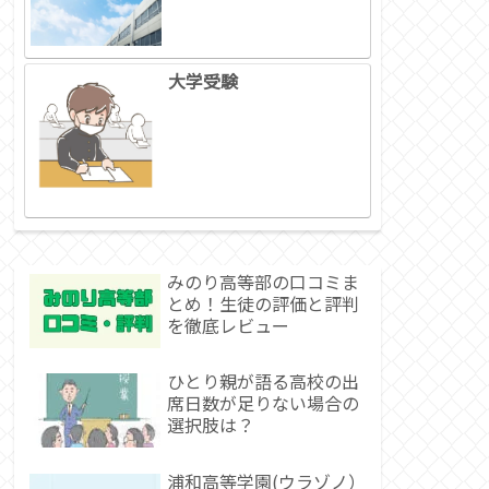
大学受験
みのり高等部の口コミま
とめ！生徒の評価と評判
を徹底レビュー
ひとり親が語る高校の出
席日数が足りない場合の
選択肢は？
浦和高等学園(ウラゾノ）