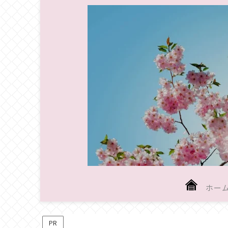
ホー
PR