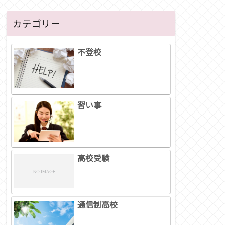
カテゴリー
不登校
習い事
高校受験
通信制高校