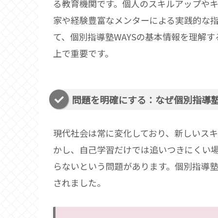
る教育機関です。個人のスキルアップや
家や経験豊富なメンターによる実践的な
て、個別指導塾WAYSの基本情報を理解
上で重要です。
問題を明確にする：なぜ個別指導塾
現代社会は常に変化しており、新しいス
かし、自己学習だけでは追いつきにくい
らないという問題があります。個別指導塾
されました。