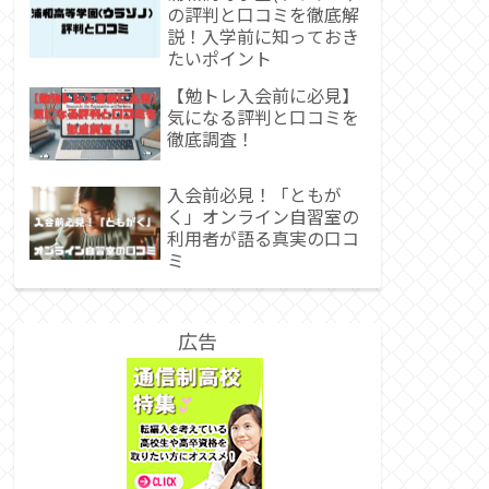
の評判と口コミを徹底解
説！入学前に知っておき
たいポイント
【勉トレ入会前に必見】
気になる評判と口コミを
徹底調査！
入会前必見！「ともが
く」オンライン自習室の
利用者が語る真実の口コ
ミ
広告