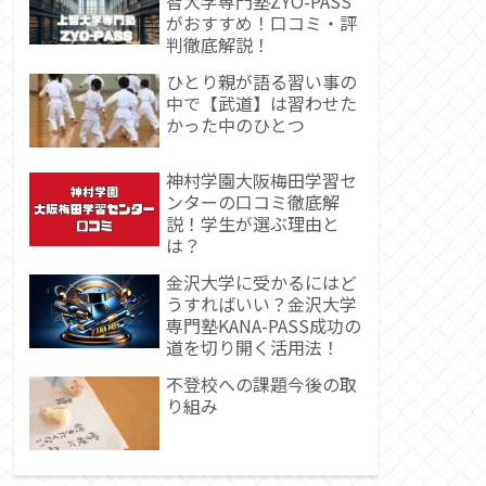
智大学専門塾ZYO-PASS
がおすすめ！口コミ・評
判徹底解説！
ひとり親が語る習い事の
中で【武道】は習わせた
かった中のひとつ
神村学園大阪梅田学習セ
ンターの口コミ徹底解
説！学生が選ぶ理由と
は？
金沢大学に受かるにはど
うすればいい？金沢大学
専門塾KANA-PASS成功の
道を切り開く活用法！
不登校への課題今後の取
り組み