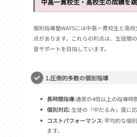
中高一貫校生・高校生の成績を
個別指導塾WAYSには中高一貫校生と高
点があります。これらの利点は、生徒間
習サポートを目指しています。
1.圧倒的多数の個別指導
長時間指導
:通常の4倍以上の指導
個別対応
: 生徒の「中だるみ」度に
コストパフォーマンス
: 平均的な
ます。